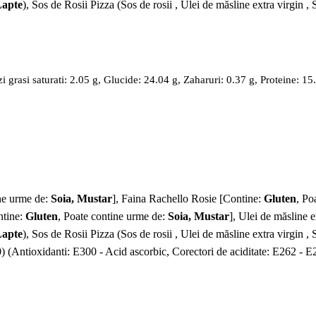
apte
), Sos de Rosii Pizza (Sos de rosii , Ulei de măsline extra virgin , 
 grasi saturati: 2.05 g, Glucide: 24.04 g, Zaharuri: 0.37 g, Proteine: 15
ine urme de:
Soia, Mustar
], Faina Rachello Rosie [Contine:
Gluten
, Po
ntine:
Gluten
, Poate contine urme de:
Soia, Mustar
], Ulei de măsline e
apte
), Sos de Rosii Pizza (Sos de rosii , Ulei de măsline extra virgin , 
tioxidanti: E300 - Acid ascorbic, Corectori de aciditate: E262 - E