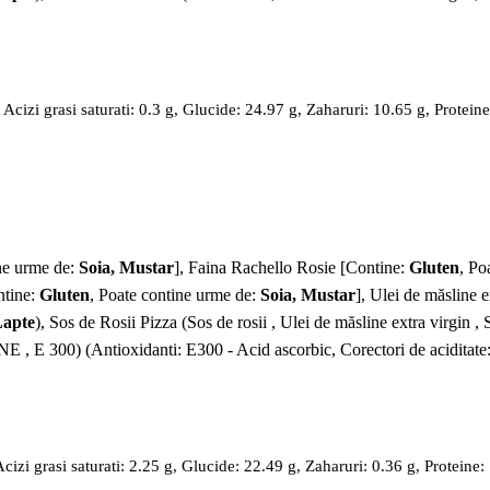
cizi grasi saturati: 0.3 g, Glucide: 24.97 g, Zaharuri: 10.65 g, Proteine
ine urme de:
Soia, Mustar
], Faina Rachello Rosie [Contine:
Gluten
, Po
ntine:
Gluten
, Poate contine urme de:
Soia, Mustar
], Ulei de măsline e
apte
), Sos de Rosii Pizza (Sos de rosii , Ulei de măsline extra virgin , 
E 300) (Antioxidanti: E300 - Acid ascorbic, Corectori de aciditate
izi grasi saturati: 2.25 g, Glucide: 22.49 g, Zaharuri: 0.36 g, Proteine: