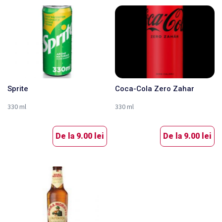
Sprite
Coca-Cola Zero Zahar
330 ml
330 ml
De la
9.00 lei
De la
9.00 lei