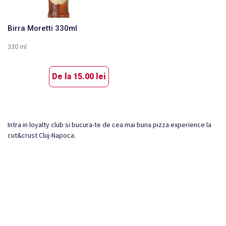
Birra Moretti 330ml
330 ml
De la
15.00 lei
Intra in loyalty club si bucura-te de cea mai buna pizza experience la
cut&crust Cluj-Napoca.