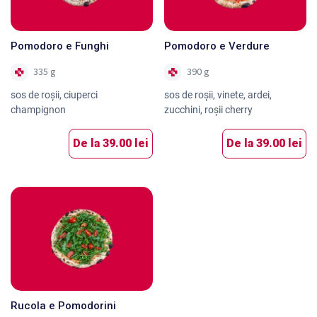
Pomodoro e Funghi
Pomodoro e Verdure
335 g
390 g
sos de roşii, ciuperci
sos de roşii, vinete, ardei,
champignon
zucchini, roșii cherry
De la
39.00 lei
De la
39.00 lei
Rucola e Pomodorini