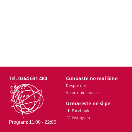
Tel. 0364 631 480
Cunoaste-ne mai bine
Despre noi
Valori nutritionale
Urmareste-ne si pe
Facebook
Instagram
Program: 11:00 - 22:00