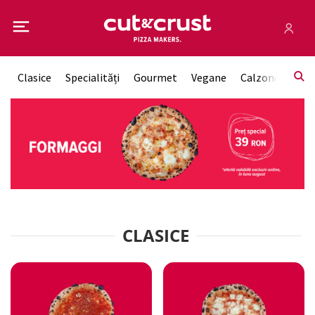
Clasice
Specialități
Gourmet
Vegane
Calzone
Sos
CLASICE