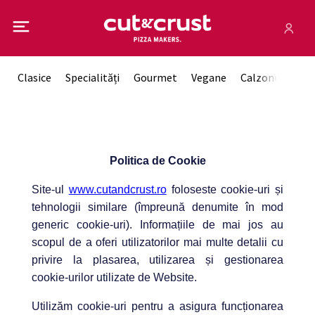
Clasice
Specialități
Gourmet
Vegane
Calzone
Sos
Politica de Cookie
Site-ul
www.cutandcrust.ro
foloseste cookie-uri și
tehnologii similare (împreună denumite în mod
generic cookie-uri).
Informațiile de mai jos au
scopul de a oferi utilizatorilor mai multe detalii cu
privire la plasarea, utilizarea și gestionarea
cookie-urilor utilizate de Website.
Utilizăm cookie-uri pentru a asigura funcționarea