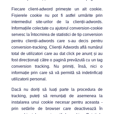
Fiecare client-adword primește un alt cookie.
Fișierele cookie nu pot fi astfel urmărite prin
intermediul site-urilor de la clienții-adwords.
Informațiile colectate cu ajutorul conversion-cookie
servesc la întocmirea de statistici de tip conversion
pentru clienții-adwords care s-au decis pentru
conversion-tracking. Clienții Adwords află numărul
total de utilizatori care au dat click pe anunț și au
fost direcționați către o pagină prevăzută cu un tag
conversion tracking. Nu primiți, însă, nici o
informație prin care să vă permită să indetinficați
utilizatorii personal.
Dacă nu doriți să luați parte la procedura de
tracking, puteți să renunțați de asemenea la
instalarea unui cookie necesar pentru aceasta -
prin setările de browser care deactivează în