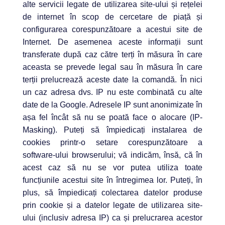
alte servicii legate de utilizarea site-ului și rețelei
de internet în scop de cercetare de piață și
configurarea corespunzătoare a acestui site de
Internet. De asemenea aceste informații sunt
transferate după caz către terți în măsura în care
aceasta se prevede legal sau în măsura în care
terții prelucrează aceste date la comandă. În nici
un caz adresa dvs. IP nu este combinată cu alte
date de la Google. Adresele IP sunt anonimizate în
așa fel încât să nu se poată face o alocare (IP-
Masking). Puteți să împiedicați instalarea de
cookies printr-o setare corespunzătoare a
software-ului browserului; vă indicăm, însă, că în
acest caz să nu se vor putea utiliza toate
funcțiunile acestui site în întregimea lor. Puteți, în
plus, să împiedicați colectarea datelor produse
prin cookie și a datelor legate de utilizarea site-
ului (inclusiv adresa IP) ca și prelucrarea acestor