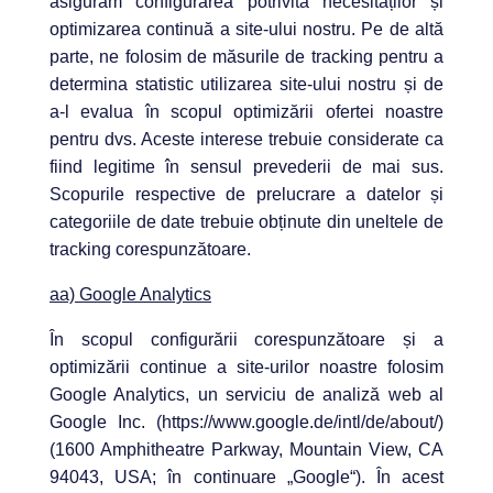
asigurăm configurarea potrivită necesităților și
optimizarea continuă a site-ului nostru. Pe de altă
parte, ne folosim de măsurile de tracking pentru a
determina statistic utilizarea site-ului nostru și de
a-l evalua în scopul optimizării ofertei noastre
pentru dvs. Aceste interese trebuie considerate ca
fiind legitime în sensul prevederii de mai sus.
Scopurile respective de prelucrare a datelor și
categoriile de date trebuie obținute din uneltele de
tracking corespunzătoare.
aa) Google Analytics
În scopul configurării corespunzătoare și a
optimizării continue a site-urilor noastre folosim
Google Analytics, un serviciu de analiză web al
Google Inc. (https://www.google.de/intl/de/about/)
(1600 Amphitheatre Parkway, Mountain View, CA
94043, USA; în continuare „Google“). În acest