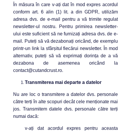
În măsura în care v-ați dat în mod expres acordul
conform art. 6 alin (1) lit. a din GDPR, utilizăm
adresa dvs. de e-mail pentru a vă trimite regulat
newsletter-ul nostru. Pentru primirea newsletter-
ului este suficient să ne furnizați adresa dvs. de e-
mail. Puteți să vă dezabonați oricând, de exemplu
printr-un link la sfârșitul fiecărui newsletter. În mod
alternativ, puteți să vă exprimați dorința de a vă
dezabona de asemenea oricând la
contact@cutandcrust.ro.
Transmiterea mai departe a datelor
Nu are loc o transmitere a datelor dvs. personale
către terți în alte scopuri decât cele menționate mai
jos. Transmitem datele dvs. personale către terți
numai dacă:
v-ați dat acordul expres pentru aceasta