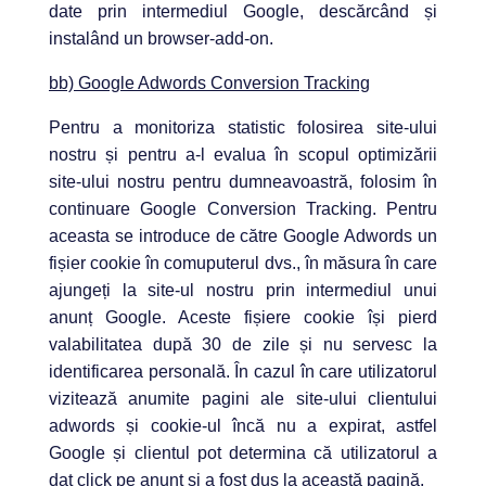
date prin intermediul Google, descărcând și
instalând un browser-add-on.
bb) Google Adwords Conversion Tracking
Pentru a monitoriza statistic folosirea site-ului
nostru și pentru a-l evalua în scopul optimizării
site-ului nostru pentru dumneavoastră, folosim în
continuare Google Conversion Tracking. Pentru
aceasta se introduce de către Google Adwords un
fișier cookie în comuputerul dvs., în măsura în care
ajungeți la site-ul nostru prin intermediul unui
anunț Google. Aceste fișiere cookie își pierd
valabilitatea după 30 de zile și nu servesc la
identificarea personală. În cazul în care utilizatorul
vizitează anumite pagini ale site-ului clientului
adwords și cookie-ul încă nu a expirat, astfel
Google și clientul pot determina că utilizatorul a
dat click pe anunț și a fost dus la această pagină.