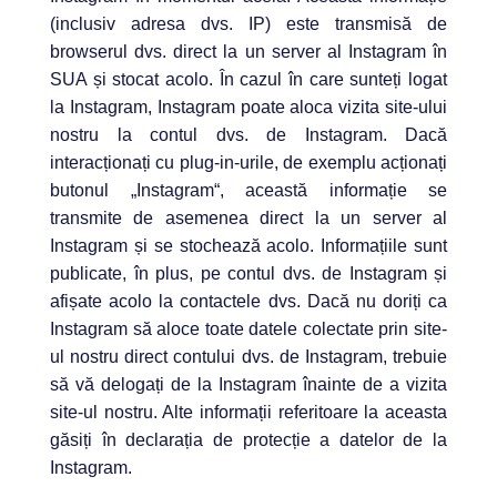
(inclusiv adresa dvs. IP) este transmisă de
browserul dvs. direct la un server al Instagram în
SUA și stocat acolo. În cazul în care sunteți logat
la Instagram, Instagram poate aloca vizita site-ului
nostru la contul dvs. de Instagram. Dacă
interacționați cu plug-in-urile, de exemplu acționați
butonul „Instagram“, această informație se
transmite de asemenea direct la un server al
Instagram și se stochează acolo. Informațiile sunt
publicate, în plus, pe contul dvs. de Instagram și
afișate acolo la contactele dvs. Dacă nu doriți ca
Instagram să aloce toate datele colectate prin site-
ul nostru direct contului dvs. de Instagram, trebuie
să vă delogați de la Instagram înainte de a vizita
site-ul nostru. Alte informații referitoare la aceasta
găsiți în declarația de protecție a datelor de la
Instagram.