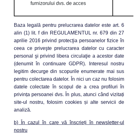
furnizorului dvs. de acces
Baza legală pentru prelucrarea datelor este art. 6
alin (1) lit. f din REGULAMENTUL nr. 679 din 27
aprilie 2016 privind protecţia persoanelor fizice în
ceea ce priveşte prelucrarea datelor cu caracter
personal şi privind libera circulaţie a acestor date
(denumit în continuare GDPR). Interesul nostru
legitim decurge din scopurile enumerate mai sus
pentru colectarea datelor. În nici un caz nu folosim
datele colectate în scopul de a crea profiluri în
privința persoanei dvs. În plus, atunci când vizitați
site-ul nostru, folosim cookies și alte servicii de
analiză.
b) În cazul în care vă înscrieți în newsletter-ul
nostru