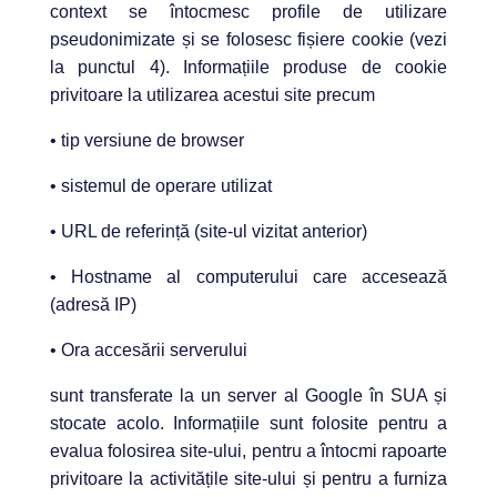
context se întocmesc profile de utilizare
pseudonimizate și se folosesc fișiere cookie (vezi
la punctul 4). Informațiile produse de cookie
privitoare la utilizarea acestui site precum
• tip versiune de browser
• sistemul de operare utilizat
• URL de referință (site-ul vizitat anterior)
• Hostname al computerului care accesează
(adresă IP)
• Ora accesării serverului
sunt transferate la un server al Google în SUA și
stocate acolo. Informațiile sunt folosite pentru a
evalua folosirea site-ului, pentru a întocmi rapoarte
privitoare la activitățile site-ului și pentru a furniza