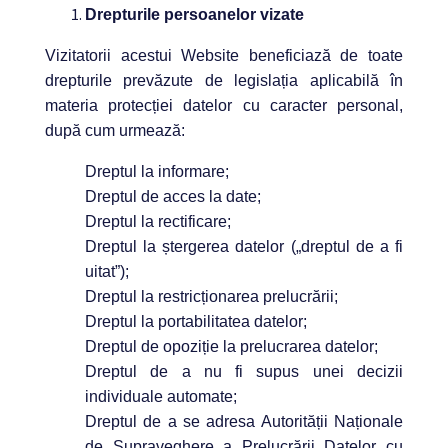
Drepturile persoanelor vizate
Vizitatorii acestui Website beneficiază de toate
drepturile prevăzute de legislația aplicabilă în
materia protecției datelor cu caracter personal,
după cum urmează:
Dreptul la informare;
Dreptul de acces la date;
Dreptul la rectificare;
Dreptul la ștergerea datelor („dreptul de a fi
uitat”);
Dreptul la restricționarea prelucrării;
Dreptul la portabilitatea datelor;
Dreptul de opoziție la prelucrarea datelor;
Dreptul de a nu fi supus unei decizii
individuale automate;
Dreptul de a se adresa Autorității Naționale
de Supraveghere a Prelucrării Datelor cu