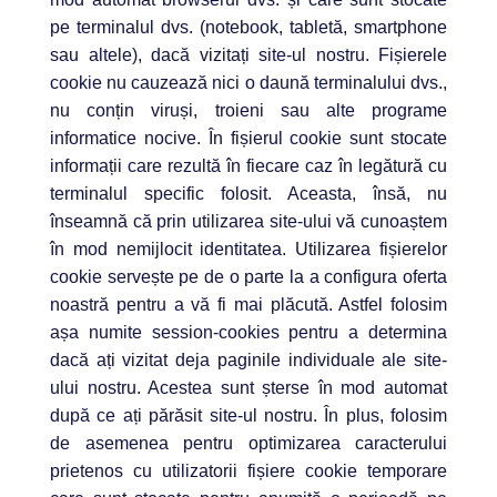
pe terminalul dvs. (notebook, tabletă, smartphone
sau altele), dacă vizitați site-ul nostru. Fișierele
cookie nu cauzează nici o daună terminalului dvs.,
nu conțin viruși, troieni sau alte programe
informatice nocive. În fișierul cookie sunt stocate
informații care rezultă în fiecare caz în legătură cu
terminalul specific folosit. Aceasta, însă, nu
înseamnă că prin utilizarea site-ului vă cunoaștem
în mod nemijlocit identitatea. Utilizarea fișierelor
cookie servește pe de o parte la a configura oferta
noastră pentru a vă fi mai plăcută. Astfel folosim
așa numite session-cookies pentru a determina
dacă ați vizitat deja paginile individuale ale site-
ului nostru. Acestea sunt șterse în mod automat
după ce ați părăsit site-ul nostru
. În plus, folosim
de asemenea pentru optimizarea caracterului
prietenos cu utilizatorii fișiere cookie temporare