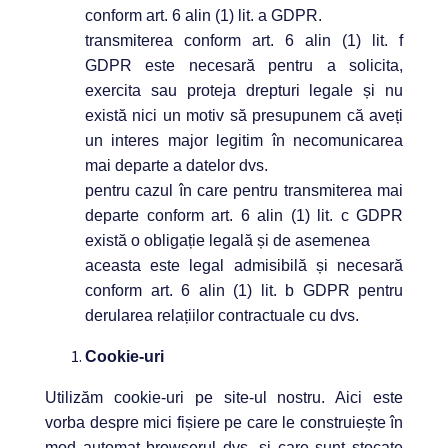
conform art. 6 alin (1) lit. a GDPR.
transmiterea conform art. 6 alin (1) lit. f
GDPR este necesară pentru a solicita,
exercita sau proteja drepturi legale și nu
există nici un motiv să presupunem că aveți
un interes major legitim în necomunicarea
mai departe a datelor dvs.
pentru cazul în care pentru transmiterea mai
departe conform art. 6 alin (1) lit. c GDPR
există o obligație legală și de asemenea
aceasta este legal admisibilă și necesară
conform art. 6 alin (1) lit. b GDPR pentru
derularea relațiilor contractuale cu dvs.
Cookie-uri
Utilizăm cookie-uri pe site-ul nostru. Aici este
vorba despre mici fișiere pe care le construiește în
mod automat browserul dvs. și care sunt stocate