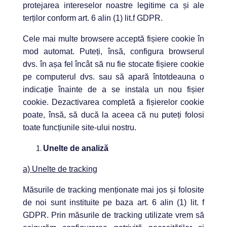
protejarea intereselor noastre legitime ca și ale
terților conform art. 6 alin (1) lit.f GDPR.
Cele mai multe browsere acceptă fișiere cookie în
mod automat. Puteți, însă, configura browserul
dvs. în așa fel încât să nu fie stocate fișiere cookie
pe computerul dvs. sau să apară întotdeauna o
indicație înainte de a se instala un nou fișier
cookie. Dezactivarea completă a fișierelor cookie
poate, însă, să ducă la aceea că nu puteți folosi
toate funcțiunile site-ului nostru.
Unelte de analiză
a) Unelte de tracking
Măsurile de tracking menționate mai jos și folosite
de noi sunt instituite pe baza art. 6 alin (1) lit. f
GDPR. Prin măsurile de tracking utilizate vrem să