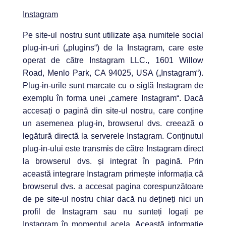
Instagram
Pe site-ul nostru sunt utilizate așa numitele social
plug-in-uri („plugins“) de la Instagram, care este
operat de către Instagram LLC., 1601 Willow
Road, Menlo Park, CA 94025, USA („Instagram“).
Plug-in-urile sunt marcate cu o siglă Instagram de
exemplu în forma unei „camere Instagram“. Dacă
accesați o pagină din site-ul nostru, care conține
un asemenea plug-in, browserul dvs. creează o
legătură directă la serverele Instagram. Conținutul
plug-in-ului este transmis de către Instagram direct
la browserul dvs. și integrat în pagină. Prin
această integrare Instagram primește informația că
browserul dvs. a accesat pagina corespunzătoare
de pe site-ul nostru chiar dacă nu dețineți nici un
profil de Instagram sau nu sunteți logați pe
Instagram în momentul acela. Această informație