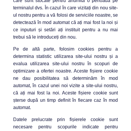
care sunt stocate pentru anumită o perioadă pe
terminalul dvs. În cazul în care vizitați din nou site-
ul nostru pentru a vă folosi de serviciile noastre, se
detectează în mod automat că ați mai fost la noi și
ce inputuri și setări ați instituit pentru a nu mai
trebui să le introduceți din nou.
Pe de altă parte, folosim cookies pentru a
determina statistic utilizarea site-ului nostru și a
evalua utilizarea site-ului nostru în scopuri de
optimizare a ofertei noastre. Aceste fișiere cookie
ne dau posibilitatea să determinăm în mod
automat, în cazul unei noi vizite a site-ului nostru,
că ați mai fost la noi. Aceste fișiere cookie sunt
șterse după un timp definit în fiecare caz în mod
automat.
Datele prelucrate prin fișierele cookie sunt
necesare pentru scopurile indicate pentru