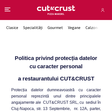
Clasice
Specialități
Gourmet
Vegane
Calzone
Sos
Politica privind protecția datelor
cu caracter personal
a restaurantului CUT&CRUST
Protecția datelor dumneavoastră cu caracter
personal reprezintă unul dintre principalele
angajamente ale CUT&CRUST SRL, cu sediul în
Cluj-Napoca, str. 13 Septembrie, nr. 12A, parter,