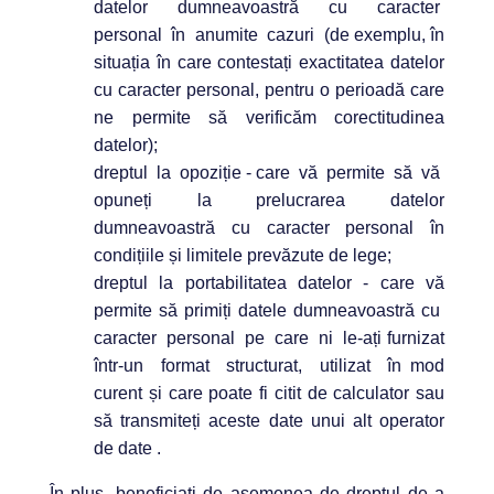
datelor dumneavoastră cu caracter
personal în anumite cazuri (de exemplu, în
situația în care contestați exactitatea datelor
cu caracter personal, pentru o perioadă care
ne permite să verificăm corectitudinea
datelor);
dreptul la opoziție - care vă permite să vă
opuneți la prelucrarea datelor
dumneavoastră cu caracter personal în
condițiile și limitele prevăzute de lege;
dreptul la portabilitatea datelor - care vă
permite să primiți datele dumneavoastră cu
caracter personal pe care ni le-ați furnizat
într-un format structurat, utilizat în mod
curent și care poate fi citit de calculator sau
să transmiteți aceste date unui alt operator
de date .
În plus, beneficiați de asemenea de dreptul de a