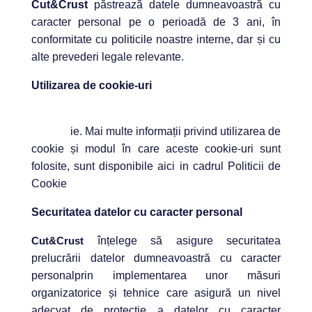
Cut&Crust
păstrează datele dumneavoastră cu
caracter personal pe o perioadă de 3 ani, în
conformitate cu politicile noastre interne, dar și cu
alte prevederi legale relevante.
Utilizarea de cookie-uri
Această pagină de internet utilizează tehnologia
de cook
ie.
Mai multe informații privind utilizarea de
cookie și modul în care aceste cookie-uri sunt
folosite, sunt disponibile aici
in cadrul Politicii de
Cookie
Securitatea datelor cu caracter personal
Cut&Crust
înțelege să asigure securitatea
prelucrării datelor dumneavoastră cu caracter
personalprin implementarea unor măsuri
organizatorice și tehnice care asigură un nivel
adecvat de protecție a datelor cu caracter