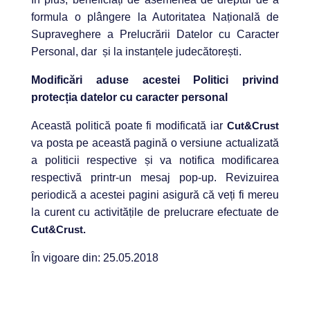
formula o plângere la Autoritatea Națională de
Supraveghere a Prelucrării Datelor cu Caracter
Personal, dar și la instanțele judecătorești.
Modificări aduse acestei Politici privind
protecția datelor cu caracter personal
Această politică poate fi modificată iar
Cut&Crust
va posta pe această pagină o versiune actualizată
a politicii respective și va notifica modificarea
respectivă printr-un mesaj pop-up. Revizuirea
periodică a acestei pagini asigură că veți fi mereu
la curent cu activitățile de prelucrare efectuate de
Cut&Crust.
În vigoare din: 25.05.2018