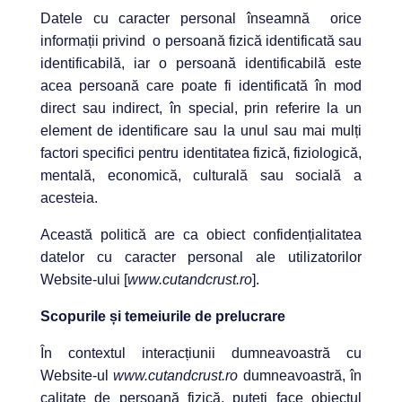
Datele cu caracter personal înseamnă orice
informații privind o persoană fizică identificată sau
identificabilă, iar o persoană identificabilă este
acea persoană care poate fi identificată în mod
direct sau indirect, în special, prin referire la un
element de identificare sau la unul sau mai mulți
factori specifici pentru identitatea fizică, fiziologică,
mentală, economică, culturală sau socială a
acesteia.
Această politică are ca obiect confidențialitatea
datelor cu caracter personal ale utilizatorilor
Website-ului [
www.cutandcrust.ro
].
Scopurile și temeiurile de prelucrare
În contextul interacțiunii dumneavoastră cu
Website-ul
www.cutandcrust.ro
dumneavoastră, în
calitate de persoană fizică, puteți face obiectul