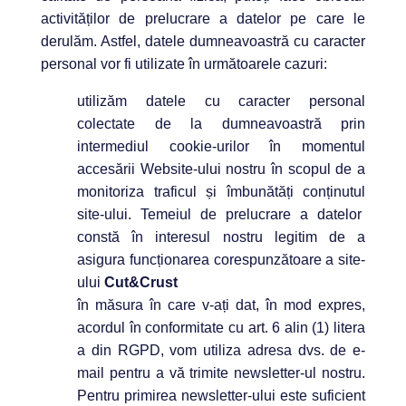
activităților de prelucrare a datelor pe care le
derulăm. Astfel, datele dumneavoastră cu caracter
personal vor fi utilizate în următoarele cazuri:
utilizăm datele cu caracter personal
colectate de la dumneavoastră prin
intermediul cookie-urilor în momentul
accesării Website-ului nostru în scopul de a
monitoriza traficul și îmbunătăți conținutul
site-ului. Temeiul de prelucrare a datelor
constă în interesul nostru legitim de a
asigura funcționarea corespunzătoare a site-
ului
Cut&Crust
în măsura în care v-ați dat, în mod expres,
acordul în conformitate cu art. 6 alin (1) litera
a din RGPD, vom utiliza adresa dvs. de e-
mail pentru a vă trimite newsletter-ul nostru.
Pentru primirea newsletter-ului este suficient