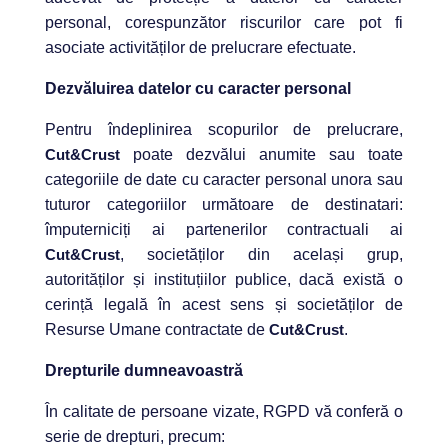
personal, corespunzător riscurilor care pot fi
asociate activităților de prelucrare efectuate.
Dezvăluirea datelor cu caracter personal
Pentru îndeplinirea scopurilor de prelucrare,
Cut&Crust
poate dezvălui anumite sau toate
categoriile de date cu caracter personal unora sau
tuturor categoriilor următoare de destinatari:
împuterniciți ai partenerilor contractuali ai
Cut&Crust
, societăților din același grup,
autorităților și instituțiilor publice, dacă există o
cerință legală în acest sens și societăților de
Resurse Umane contractate de
Cut&Crust
.
Drepturile dumneavoastră
În calitate de persoane vizate, RGPD vă conferă o
serie de drepturi, precum: