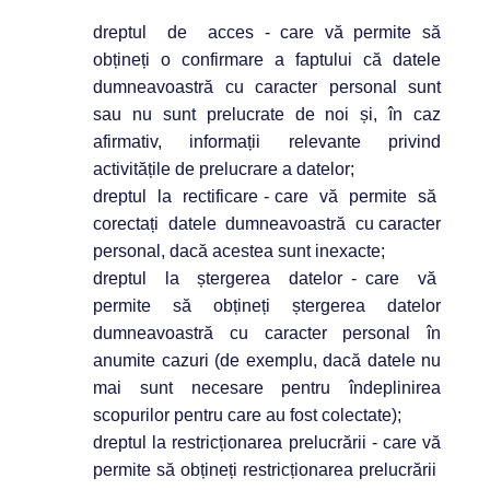
dreptul de acces - care vă permite să
obțineți o confirmare a faptului că datele
dumneavoastră cu caracter personal sunt
sau nu sunt prelucrate de noi și, în caz
afirmativ, informații relevante privind
activitățile de prelucrare a datelor;
dreptul la rectificare - care vă permite să
corectați datele dumneavoastră cu caracter
personal, dacă acestea sunt inexacte;
dreptul la ștergerea datelor - care vă
permite să obțineți ștergerea datelor
dumneavoastră cu caracter personal în
anumite cazuri (de exemplu, dacă datele nu
mai sunt necesare pentru îndeplinirea
scopurilor pentru care au fost colectate);
dreptul la restricționarea prelucrării - care vă
permite să obțineți restricționarea prelucrării